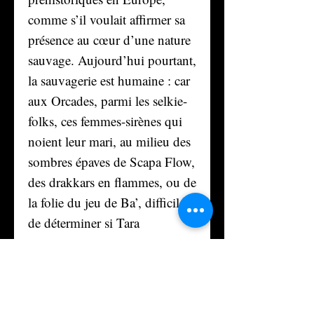
comme s’il voulait affirmer sa
présence au cœur d’une nature
sauvage. Aujourd’hui pourtant,
la sauvagerie est humaine : car
aux Orcades, parmi les selkie-
folks, ces femmes-sirènes qui
noient leur mari, au milieu des
sombres épaves de Scapa Flow,
des drakkars en flammes, ou de
la folie du jeu de Ba’, difficile
de déterminer si Tara
Buchanan est coupable du
meurtre de son époux, un
sous-marinier officier de la
Royal Navy.