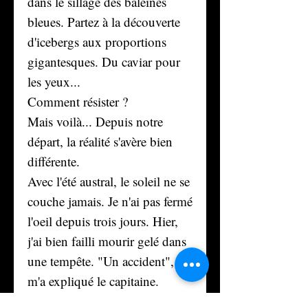
dans le sillage des baleines
bleues. Partez à la découverte
d'icebergs aux proportions
gigantesques. Du caviar pour
les yeux...
Comment résister ?
Mais voilà... Depuis notre
départ, la réalité s'avère bien
différente.
Avec l'été austral, le soleil ne se
couche jamais. Je n'ai pas fermé
l'oeil depuis trois jours. Hier,
j'ai bien failli mourir gelé dans
une tempête. "Un accident",
m'a expliqué le capitaine.
Enfin, ce matin, un passager