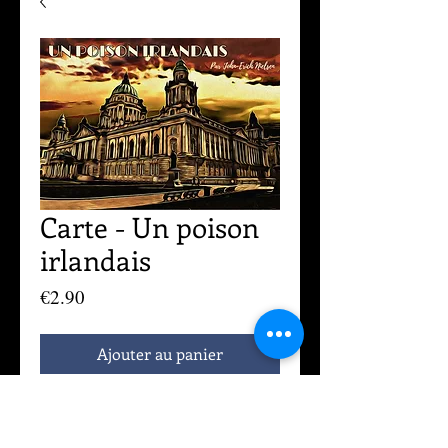
Carte - Un poison
irlandais
Prix
€2.90
Ajouter au panier
format 10,5 X 15 cm