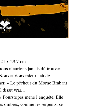
 21 x 29,7 cm
ous n’aurions jamais dû trouver.
. Nous aurions mieux fait de
mer. » Le pêcheur du Morne Brabant
il disait vrai…
y Fourstripes mène l’enquête. Elle
les ombres, comme les serpents, se